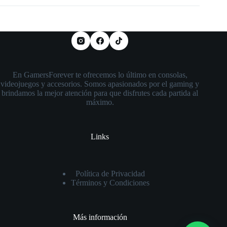
En GamersForever te ofrecemos lo último en consolas,
videojuegos y accesorios. Somos apasionados por el gaming y
brindamos la mejor atención para que disfrutes cada partida al
máximo.
Links
Política de Privacidad
Términos y Condiciones
Más información