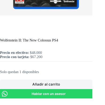
Inicio
/
PlayStation
/
Wolfenstein II: The New Colossus PS4
Wolfenstein II: The New Colossus PS4
Precio en efectivo:
$
48.000
Precio con tarjeta:
$
67.200
Solo quedan 1 disponibles
Añadir al carrito
Hablar con un asesor