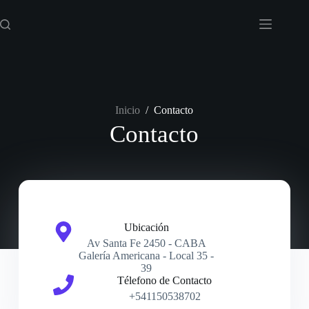
Inicio
/
Contacto
Contacto
Ubicación
Av Santa Fe 2450 - CABA
Galería Americana - Local 35 -
39
Télefono de Contacto
+541150538702