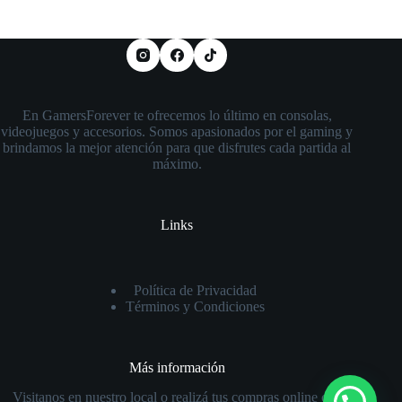
En GamersForever te ofrecemos lo último en consolas,
videojuegos y accesorios. Somos apasionados por el gaming y
brindamos la mejor atención para que disfrutes cada partida al
máximo.
Links
Política de Privacidad
Términos y Condiciones
Más información
Visitanos en nuestro local o realizá tus compras online con