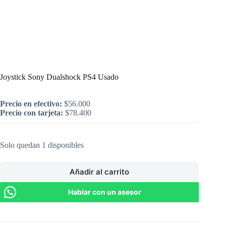
Inicio
/
PlayStation
/
Joystick Sony Dualshock PS4 Usado
Joystick Sony Dualshock PS4 Usado
Precio en efectivo:
$
56.000
Precio con tarjeta:
$
78.400
Solo quedan 1 disponibles
Añadir al carrito
Hablar con un asesor