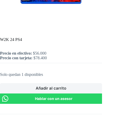
Inicio
/
PlayStation
/
W2K 24 PS4
W2K 24 PS4
Precio en efectivo:
$
56.000
Precio con tarjeta:
$
78.400
Solo quedan 1 disponibles
Añadir al carrito
Hablar con un asesor