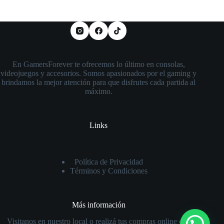
En GamersForever te ofrecemos lo último en consolas,
videojuegos y accesorios. Somos apasionados por el gaming y
brindamos la mejor atención para que disfrutes cada partida al
máximo.
Links
Política de Privacidad
Términos y Condiciones
Más información
Visitanos en nuestro local o realizá tus compras online con