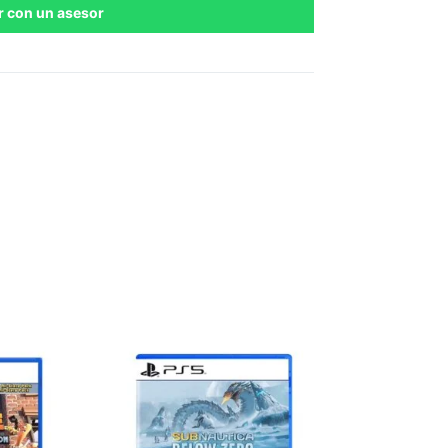
r con un asesor