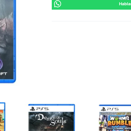
Habla