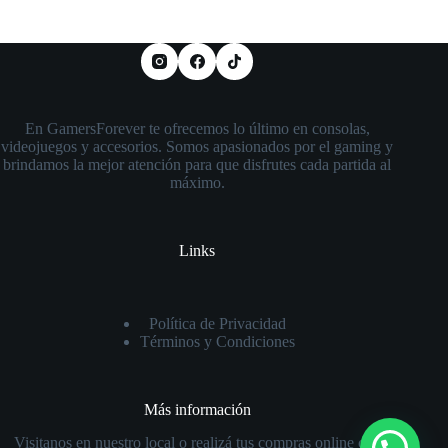
En GamersForever te ofrecemos lo último en consolas,
videojuegos y accesorios. Somos apasionados por el gaming y
brindamos la mejor atención para que disfrutes cada partida al
máximo.
Links
Política de Privacidad
Términos y Condiciones
Más información
Visitanos en nuestro local o realizá tus compras online con