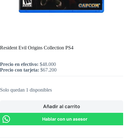
Inicio
/
PlayStation
/
Resident Evil Origins Collection PS4
Resident Evil Origins Collection PS4
Precio en efectivo:
$
48.000
Precio con tarjeta:
$
67.200
Solo quedan 1 disponibles
Añadir al carrito
Hablar con un asesor