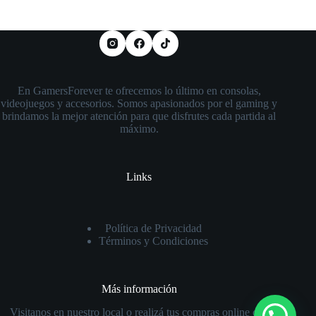
En GamersForever te ofrecemos lo último en consolas,
videojuegos y accesorios. Somos apasionados por el gaming y
brindamos la mejor atención para que disfrutes cada partida al
máximo.
Links
Política de Privacidad
Términos y Condiciones
Más información
Visitanos en nuestro local o realizá tus compras online con