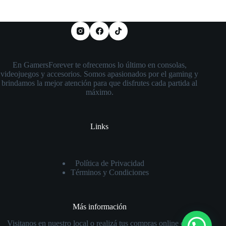
En GamersForever te ofrecemos lo último en consolas,
videojuegos y accesorios. Somos apasionados por el gaming y
brindamos la mejor atención para que disfrutes cada partida al
máximo.
Links
Política de Privacidad
Términos y Condiciones
Más información
Visitanos en nuestro local o realizá tus compras online con