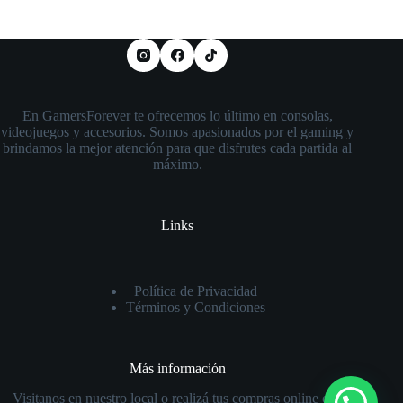
En GamersForever te ofrecemos lo último en consolas,
videojuegos y accesorios. Somos apasionados por el gaming y
brindamos la mejor atención para que disfrutes cada partida al
máximo.
Links
Política de Privacidad
Términos y Condiciones
Más información
Visitanos en nuestro local o realizá tus compras online con