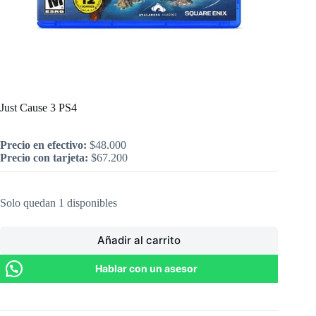
Inicio
/
PlayStation
/
Just Cause 3 PS4
Just Cause 3 PS4
Precio en efectivo:
$
48.000
Precio con tarjeta:
$
67.200
Solo quedan 1 disponibles
Añadir al carrito
Hablar con un asesor