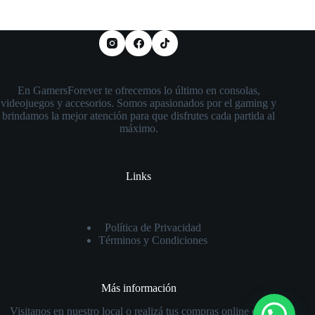
En GamersForever te ofrecemos lo último en consolas,
videojuegos y accesorios. Somos apasionados por el gaming y
brindamos la mejor atención para que disfrutes cada partida al
máximo.
Links
Política de Privacidad
Términos y Condiciones
Más información
Visitanos en nuestro local o realizá tus compras online con