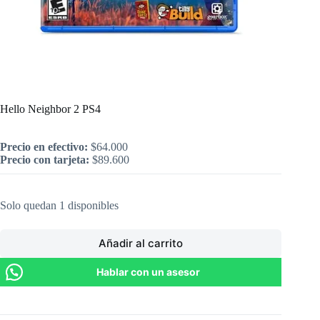
Inicio
/
PlayStation
/
Hello Neighbor 2 PS4
Hello Neighbor 2 PS4
Precio en efectivo:
$
64.000
Precio con tarjeta:
$
89.600
Solo quedan 1 disponibles
Añadir al carrito
Hablar con un asesor