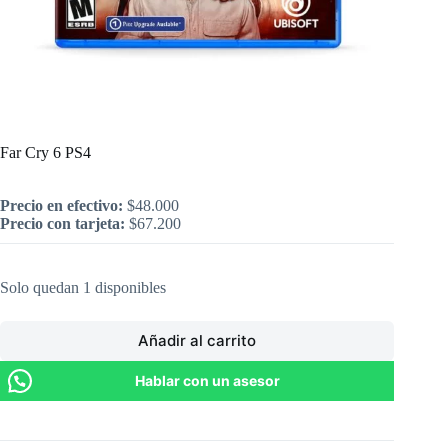
Inicio
/
PlayStation
/
Far Cry 6 PS4
Far Cry 6 PS4
Precio en efectivo:
$
48.000
Precio con tarjeta:
$
67.200
Solo quedan 1 disponibles
Añadir al carrito
Hablar con un asesor