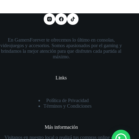
En GamersForever te ofrecemos lo último en consolas,
videojuegos y accesorios. Somos apasionados por el gaming y
brindamos la mejor atención para que disfrutes cada partida al
máximo.
Links
Política de Privacidad
Términos y Condiciones
Más información
Visitanos en nuestro local o realizá tus compras online con