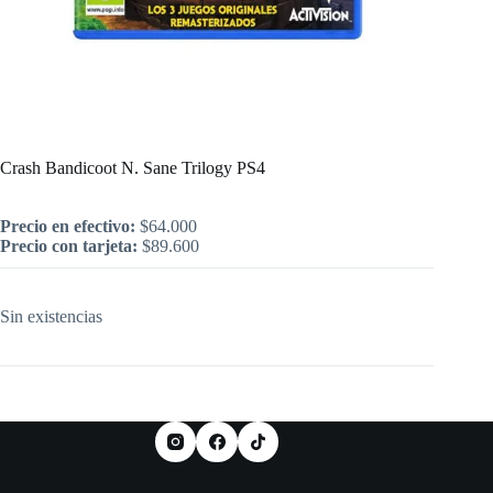
Inicio
/
PlayStation
/
Crash Bandicoot N. Sane Trilogy PS4
Crash Bandicoot N. Sane Trilogy PS4
Precio en efectivo:
$
64.000
Precio con tarjeta:
$
89.600
Sin existencias