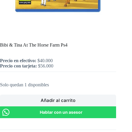
Inicio
/
PlayStation
/
Bibi & Tina At The Horse Farm Ps4
Bibi & Tina At The Horse Farm Ps4
Precio en efectivo:
$
40.000
Precio con tarjeta:
$
56.000
Solo quedan 1 disponibles
Añadir al carrito
Hablar con un asesor