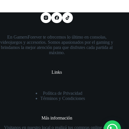
En GamersForever te ofrecemos lo último en consolas,
videojuegos y accesorios. Somos apasionados por el gaming y
brindamos la mejor atención para que disfrutes cada partida al
máximo.
Links
Política de Privacidad
Términos y Condiciones
Más información
Visitanos en nuestro local o realizá tus compras online con