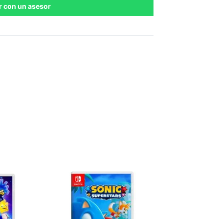
r con un asesor