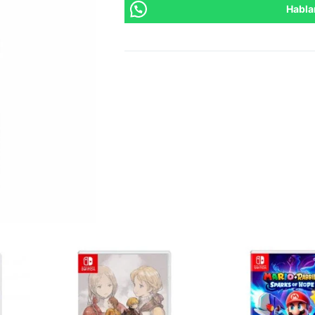
Habla