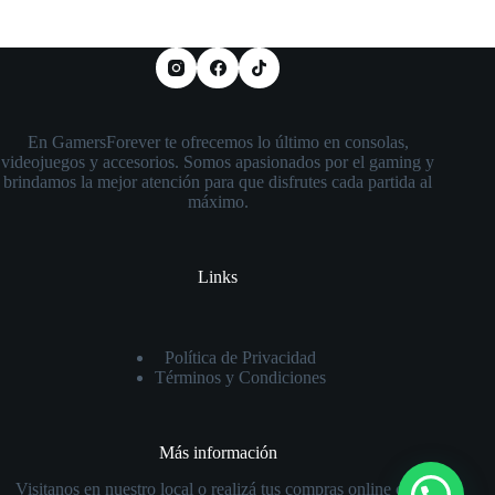
En GamersForever te ofrecemos lo último en consolas,
videojuegos y accesorios. Somos apasionados por el gaming y
brindamos la mejor atención para que disfrutes cada partida al
máximo.
Links
Política de Privacidad
Términos y Condiciones
Más información
Visitanos en nuestro local o realizá tus compras online con