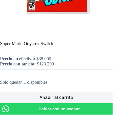
Inicio
/
Nintendo
/
Super Mario Odyssey Switch
Super Mario Odyssey Switch
Precio en efectivo:
$
88.000
Precio con tarjeta:
$
123.200
Solo quedan 1 disponibles
Añadir al carrito
Hablar con un asesor