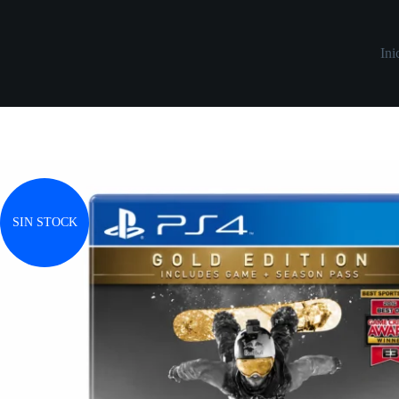
Saltar
al
contenido
Ini
SIN STOCK