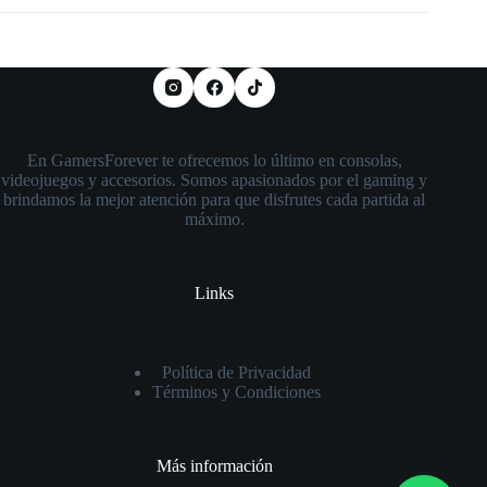
En GamersForever te ofrecemos lo último en consolas,
videojuegos y accesorios. Somos apasionados por el gaming y
brindamos la mejor atención para que disfrutes cada partida al
máximo.
Links
Política de Privacidad
Términos y Condiciones
Más información