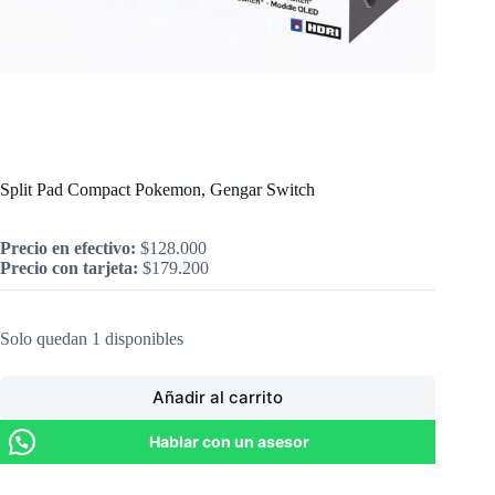
Inicio
/
Nintendo
/
Split Pad Compact Pokemon, Gengar Switch
Split Pad Compact Pokemon, Gengar Switch
Precio en efectivo:
$
128.000
Precio con tarjeta:
$
179.200
Solo quedan 1 disponibles
Añadir al carrito
Hablar con un asesor