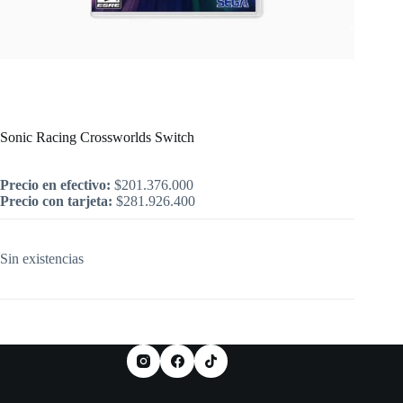
Inicio
/
Nintendo
/
Sonic Racing Crossworlds Switch
Sonic Racing Crossworlds Switch
Precio en efectivo:
$
201.376.000
Precio con tarjeta:
$
281.926.400
Sin existencias