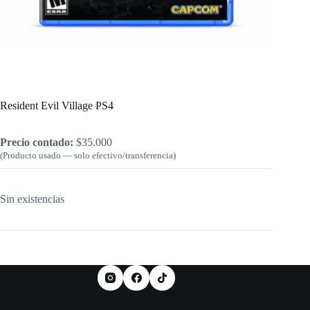
Inicio
/
PlayStation
/
Resident Evil Village PS4
Resident Evil Village PS4
Precio contado:
$
35.000
(Producto usado — solo efectivo/transferencia)
Sin existencias