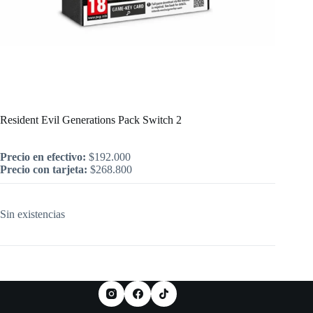
Inicio
/
Nintendo
/
Resident Evil Generations Pack Switch 2
Resident Evil Generations Pack Switch 2
Precio en efectivo:
$
192.000
Precio con tarjeta:
$
268.800
Sin existencias