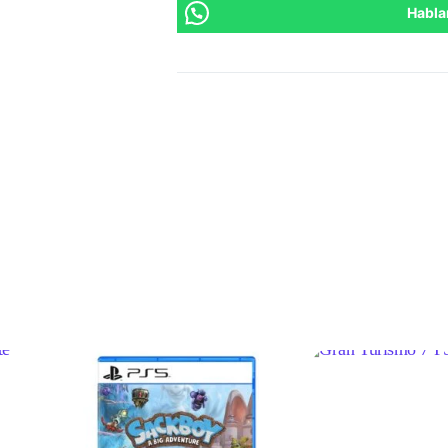
Habla