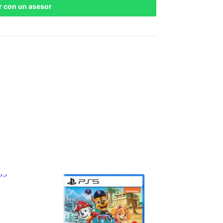
r con un asesor