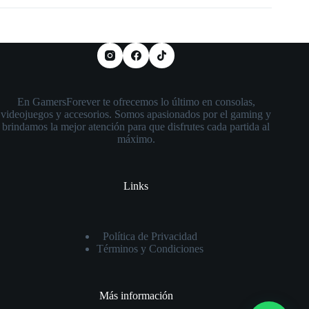
En GamersForever te ofrecemos lo último en consolas,
videojuegos y accesorios. Somos apasionados por el gaming y
brindamos la mejor atención para que disfrutes cada partida al
máximo.
Links
Política de Privacidad
Términos y Condiciones
Más información