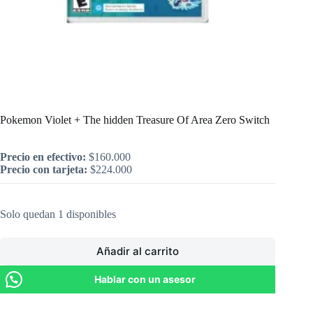
Inicio
/
Nintendo
/
Pokemon Violet + The hidden Treasure Of Area Zero Switch
Pokemon Violet + The hidden Treasure Of Area Zero Switch
Precio en efectivo:
$
160.000
Precio con tarjeta:
$
224.000
Solo quedan 1 disponibles
Añadir al carrito
Hablar con un asesor