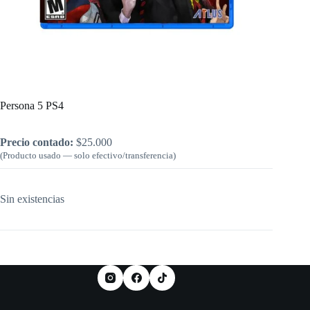
Inicio
/
PlayStation
/
Persona 5 PS4
Persona 5 PS4
Precio contado:
$
25.000
(Producto usado — solo efectivo/transferencia)
Sin existencias