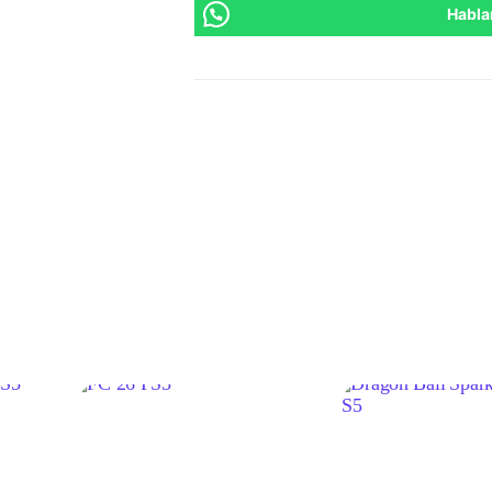
Habla