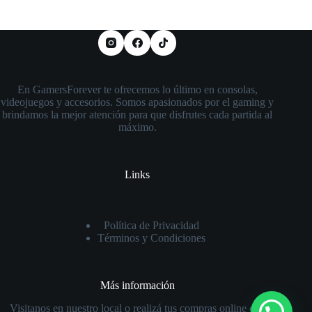
En GamersForever te ofrecemos lo último en consolas,
videojuegos y accesorios. Somos apasionados por el gaming y
brindamos la mejor atención para que disfrutes cada partida al
máximo.
Links
Política de Privacidad
Términos y Condiciones
Más información
Visitanos en nuestro local o realizá tus compras online con