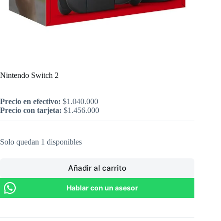
Inicio
/
Nintendo
/
Nintendo Switch 2
Nintendo Switch 2
Precio en efectivo:
$
1.040.000
Precio con tarjeta:
$
1.456.000
Solo quedan 1 disponibles
Añadir al carrito
Hablar con un asesor