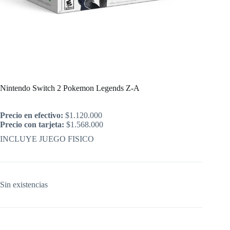
Inicio
/
Nintendo
/
Nintendo Switch 2 Pokemon Legends Z-A
Nintendo Switch 2 Pokemon Legends Z-A
Precio en efectivo:
$
1.120.000
Precio con tarjeta:
$
1.568.000
INCLUYE JUEGO FISICO
Sin existencias