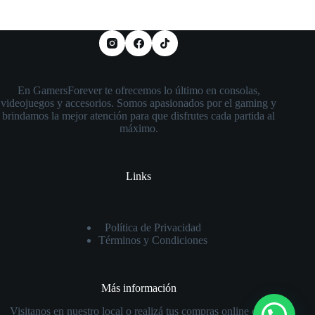
En GamersForever te ofrecemos lo último en consolas,
videojuegos y accesorios. Somos apasionados por el gaming y
brindamos la mejor atención para que disfrutes cada partida al
máximo.
Links
Política de Privacidad
Términos y Condiciones
Más información
Visitanos en nuestro local o realizá tus compras online con