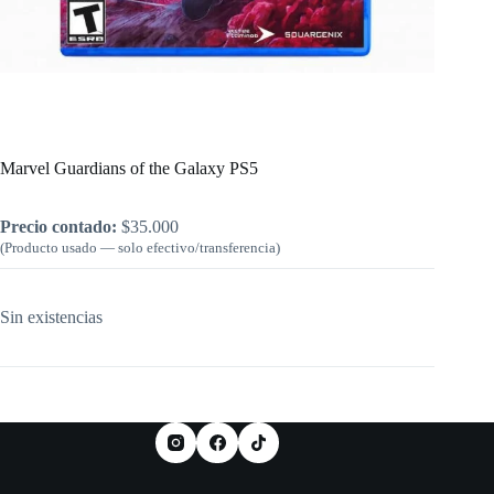
Inicio
/
PlayStation
/
Marvel Guardians of the Galaxy PS5
Marvel Guardians of the Galaxy PS5
Precio contado:
$
35.000
(Producto usado — solo efectivo/transferencia)
Sin existencias