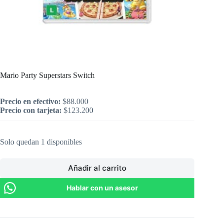
Inicio
/
Nintendo
/
Mario Party Superstars Switch
Mario Party Superstars Switch
Precio en efectivo:
$
88.000
Precio con tarjeta:
$
123.200
Solo quedan 1 disponibles
Añadir al carrito
Hablar con un asesor