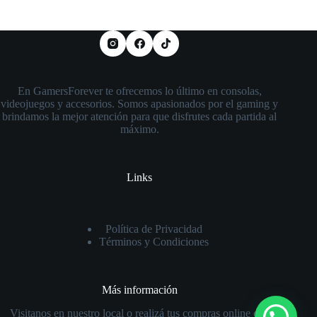
En GamersForever te ofrecemos lo último en consolas,
videojuegos y accesorios. Somos apasionados por el gaming y
brindamos la mejor atención para que disfrutes cada partida al
máximo.
Links
Política de Privacidad
Términos y Condiciones
Más información
Visitanos en nuestro local o realizá tus compras online con