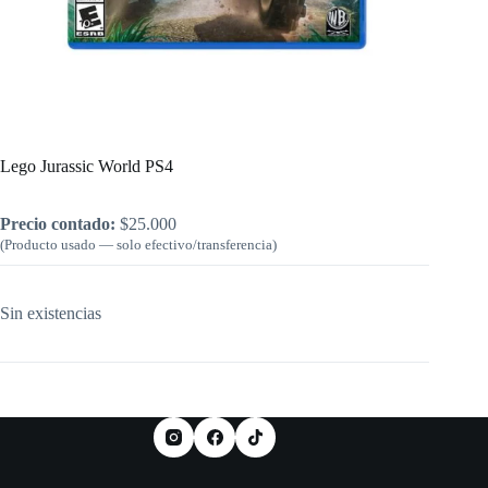
Inicio
/
PlayStation
/
Lego Jurassic World PS4
Lego Jurassic World PS4
Precio contado:
$
25.000
(Producto usado — solo efectivo/transferencia)
Sin existencias