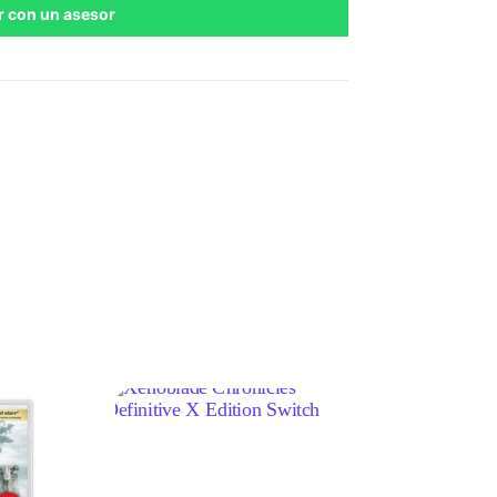
r con un asesor