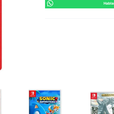
Habla