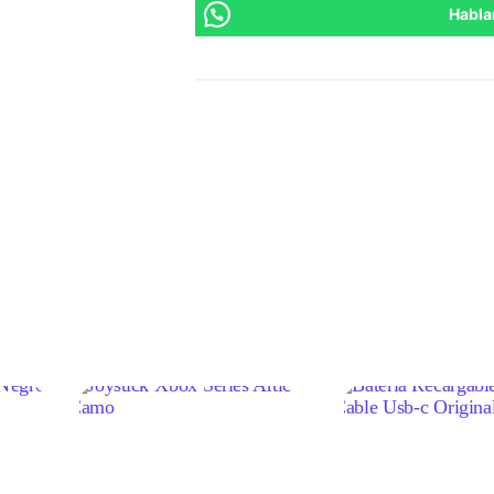
Habla