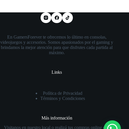
En GamersForever te ofrecemos lo último en consolas,
videojuegos y accesorios. Somos apasionados por el gaming y
brindamos la mejor atención para que disfrutes cada partida al
máximo.
Links
Política de Privacidad
Términos y Condiciones
Más información
Visitanos en nuestro local o realizá tus compras online con