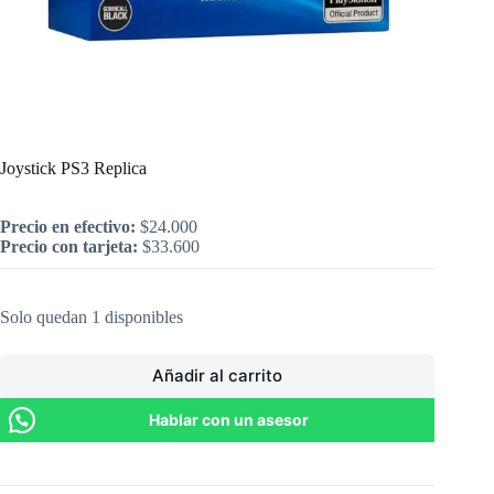
Inicio
/
PlayStation
/
Joystick PS3 Replica
Joystick PS3 Replica
Precio en efectivo:
$
24.000
Precio con tarjeta:
$
33.600
Solo quedan 1 disponibles
Añadir al carrito
Hablar con un asesor