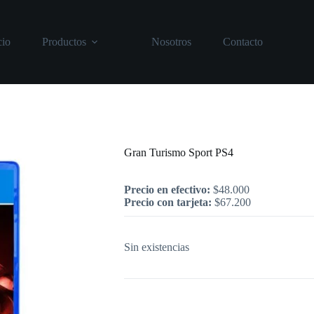
cio
Productos
Nosotros
Contacto
Inicio
/
PlayStation
/
Gran Turismo Spor
Gran Turismo Sport PS4
Precio en efectivo:
$
48.000
Precio con tarjeta:
$
67.200
Sin existencias