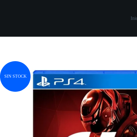
Saltar
al
contenido
Ini
SIN STOCK