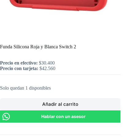
Inicio
/
Nintendo
/
Funda Silicona Roja y Blanca Switch 2
Funda Silicona Roja y Blanca Switch 2
Precio en efectivo:
$
30.400
Precio con tarjeta:
$
42.560
Solo quedan 1 disponibles
Añadir al carrito
Hablar con un asesor