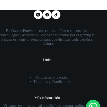
En GamersForever te ofrecemos lo último en consolas,
videojuegos y accesorios. Somos apasionados por el gaming y
brindamos la mejor atención para que disfrutes cada partida al
máximo.
Links
Política de Privacidad
Términos y Condiciones
Más información
Visitanos en nuestro local o realizá tus compras online con