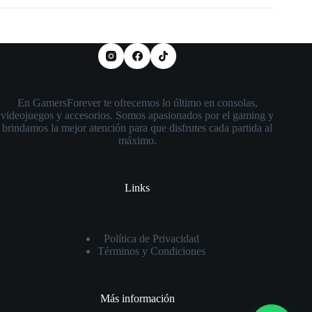
En GamersForever te ofrecemos lo último en consolas,
videojuegos y accesorios. Somos apasionados por el gaming y
brindamos la mejor atención para que disfrutes cada partida al
máximo.
Links
Política de Privacidad
Términos y Condiciones
Más información