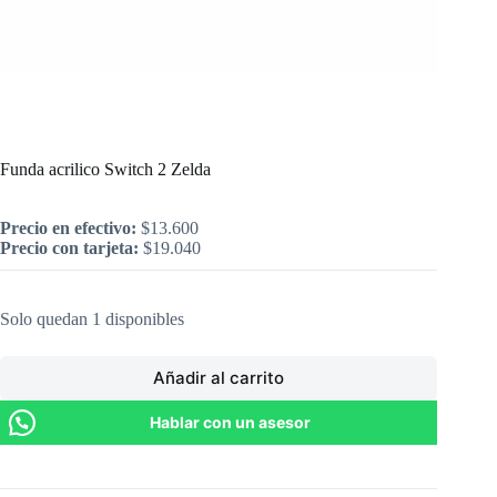
Inicio
/
Nintendo
/
Funda acrilico Switch 2 Zelda
Funda acrilico Switch 2 Zelda
Precio en efectivo:
$
13.600
Precio con tarjeta:
$
19.040
Solo quedan 1 disponibles
Añadir al carrito
Hablar con un asesor