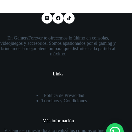
En GamersForever te ofrecemos lo último en consolas,
videojuegos y accesorios. Somos apasionados por el gaming y
brindamos la mejor atención para que disfrutes cada partida al
máximo.
Links
Política de Privacidad
Términos y Condiciones
Más información
Visitanos en nuestro local o realizá tus compras online con