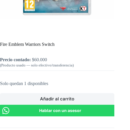
Inicio
/
Nintendo
/
Fire Emblem Warriors Switch
Fire Emblem Warriors Switch
Precio contado:
$
60.000
(Producto usado — solo efectivo/transferencia)
Solo quedan 1 disponibles
Añadir al carrito
Hablar con un asesor