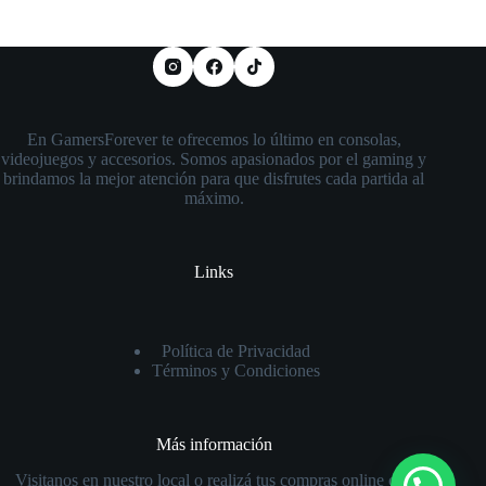
En GamersForever te ofrecemos lo último en consolas,
videojuegos y accesorios. Somos apasionados por el gaming y
brindamos la mejor atención para que disfrutes cada partida al
máximo.
Links
Política de Privacidad
Términos y Condiciones
Más información
Visitanos en nuestro local o realizá tus compras online con