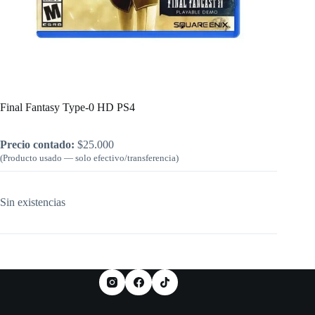
Inicio
/
PlayStation
/
Final Fantasy Type-0 HD PS4
Final Fantasy Type-0 HD PS4
Precio contado:
$
25.000
(Producto usado — solo efectivo/transferencia)
Sin existencias