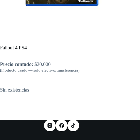
Inicio
/
PlayStation
/
Fallout 4 PS4
Fallout 4 PS4
Precio contado:
$
20.000
(Producto usado — solo efectivo/transferencia)
Sin existencias