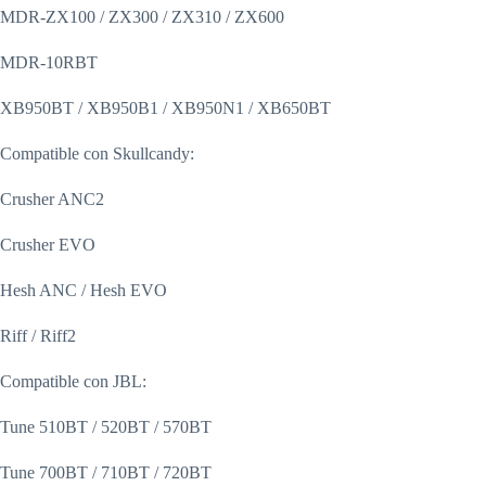
MDR-ZX100 / ZX300 / ZX310 / ZX600
MDR-10RBT
XB950BT / XB950B1 / XB950N1 / XB650BT
Compatible con Skullcandy:
Crusher ANC2
Crusher EVO
Hesh ANC / Hesh EVO
Riff / Riff2
Compatible con JBL:
Tune 510BT / 520BT / 570BT
Tune 700BT / 710BT / 720BT