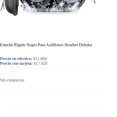
Inicio
/
Computación
/
Estuche Rígido Negro Para Audífonos Headset Dehuka
Estuche Rígido Negro Para Audífonos Headset Dehuka
Precio en efectivo:
$
12.800
Precio con tarjeta:
$
17.920
Sin existencias
Descripción