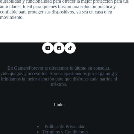
durabilidad y funcionalidad para ofrecer la mejor protección para tus
auriculares. Ideal para quienes buscan una solución práctica y
confiable para proteger sus dispositivos, ya sea en casa o en
movimiento.
En GamersForever te ofrecemos lo último en consolas,
videojuegos y accesorios. Somos apasionados por el gaming y
brindamos la mejor atención para que disfrutes cada partida al
máximo.
Links
Política de Privacidad
Términos y Condiciones