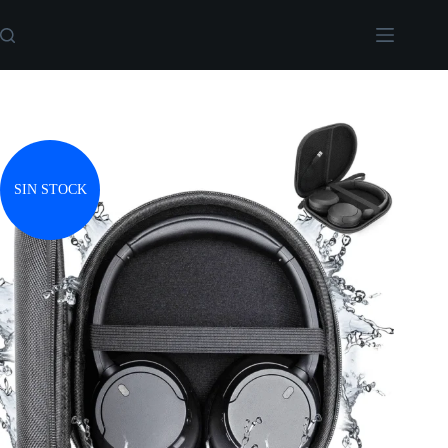
Saltar
al
contenido
SIN STOCK