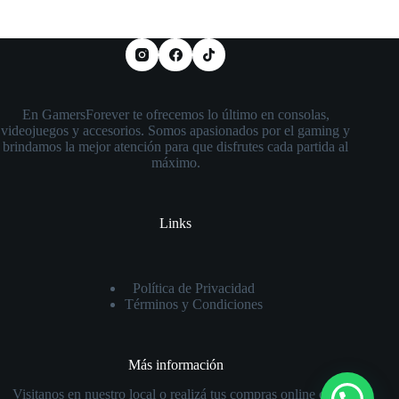
En GamersForever te ofrecemos lo último en consolas,
videojuegos y accesorios. Somos apasionados por el gaming y
brindamos la mejor atención para que disfrutes cada partida al
máximo.
Links
Política de Privacidad
Términos y Condiciones
Más información
Visitanos en nuestro local o realizá tus compras online con