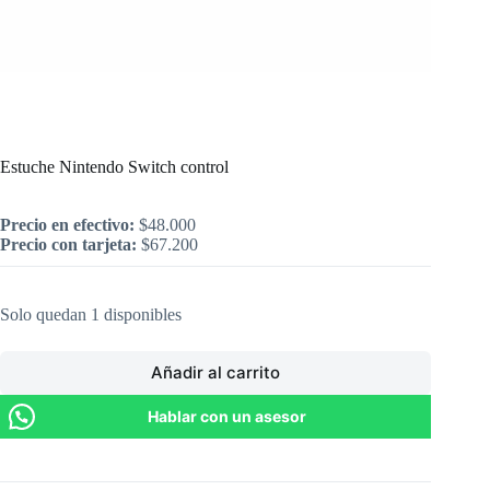
Inicio
/
Nintendo
/
Estuche Nintendo Switch control
Estuche Nintendo Switch control
Precio en efectivo:
$
48.000
Precio con tarjeta:
$
67.200
Solo quedan 1 disponibles
Añadir al carrito
Hablar con un asesor