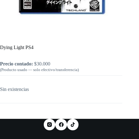
Inicio
/
PlayStation
/
Dying Light PS4
Dying Light PS4
Precio contado:
$
30.000
(Producto usado — solo efectivo/transferencia)
Sin existencias