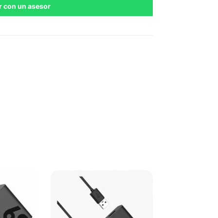
r con un asesor