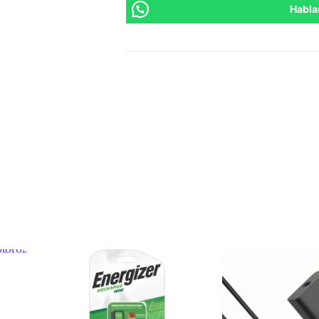
Habla