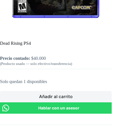
Inicio
/
PlayStation
/
Dead Rising PS4
Dead Rising PS4
Precio contado:
$
40.000
(Producto usado — solo efectivo/transferencia)
Solo quedan 1 disponibles
Añadir al carrito
Hablar con un asesor