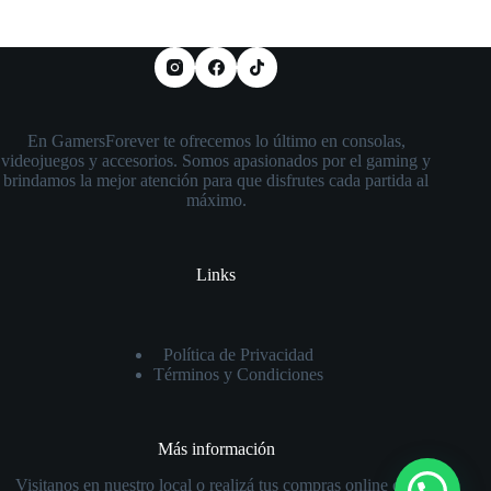
En GamersForever te ofrecemos lo último en consolas,
videojuegos y accesorios. Somos apasionados por el gaming y
brindamos la mejor atención para que disfrutes cada partida al
máximo.
Links
Política de Privacidad
Términos y Condiciones
Más información
Visitanos en nuestro local o realizá tus compras online con