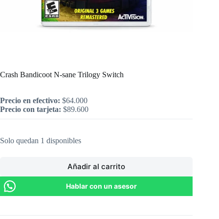
Inicio
/
Nintendo
/
Crash Bandicoot N-sane Trilogy Switch
Crash Bandicoot N-sane Trilogy Switch
Precio en efectivo:
$
64.000
Precio con tarjeta:
$
89.600
Solo quedan 1 disponibles
Añadir al carrito
Hablar con un asesor