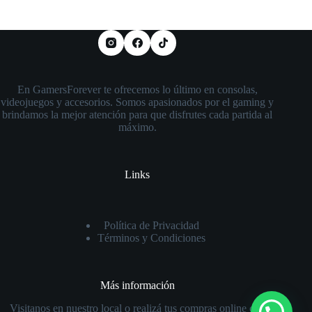
En GamersForever te ofrecemos lo último en consolas,
videojuegos y accesorios. Somos apasionados por el gaming y
brindamos la mejor atención para que disfrutes cada partida al
máximo.
Links
Política de Privacidad
Términos y Condiciones
Más información
Visitanos en nuestro local o realizá tus compras online con