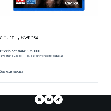
Inicio
/
PlayStation
/
Call of Duty WWII PS4
Call of Duty WWII PS4
Precio contado:
$
35.000
(Producto usado — solo efectivo/transferencia)
Sin existencias