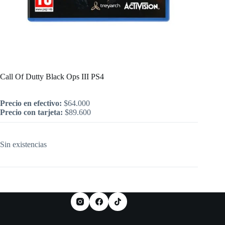
Inicio
/
PlayStation
/
Call Of Dutty Black Ops III PS4
Call Of Dutty Black Ops III PS4
Precio en efectivo:
$
64.000
Precio con tarjeta:
$
89.600
Sin existencias