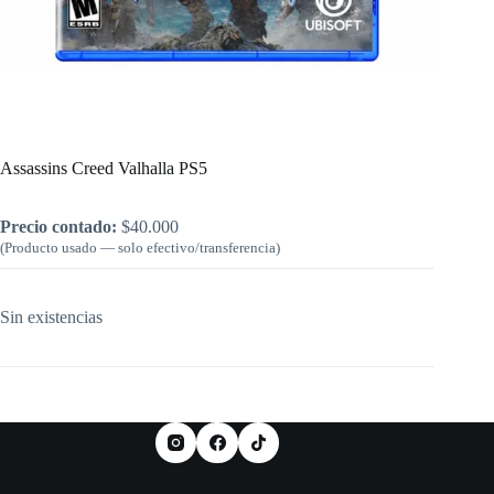
Inicio
/
PlayStation
/
Assassins Creed Valhalla PS5
Assassins Creed Valhalla PS5
Precio contado:
$
40.000
(Producto usado — solo efectivo/transferencia)
Sin existencias