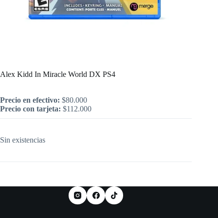
Inicio
/
PlayStation
/
Alex Kidd In Miracle World DX PS4
Alex Kidd In Miracle World DX PS4
Precio en efectivo:
$
80.000
Precio con tarjeta:
$
112.000
Sin existencias